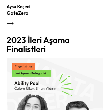
Aysu Keçeci
GateZero
2023 İleri Aşama
Finalistleri