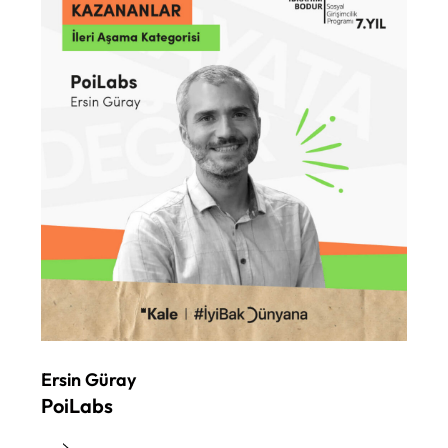
Ersin Güray
PoiLabs