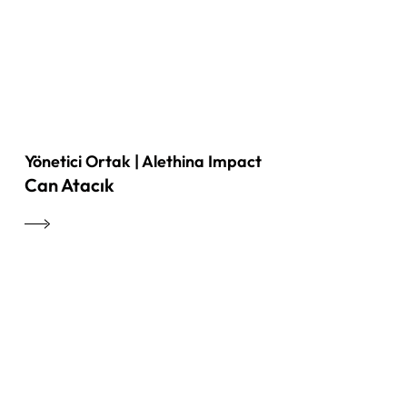
Yönetici Ortak | Alethina Impact
Can Atacık