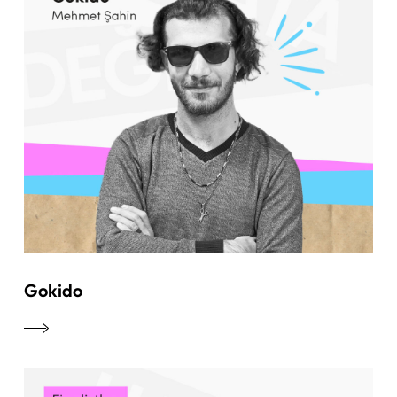
Gokido