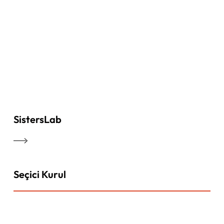
SistersLab
Seçici Kurul