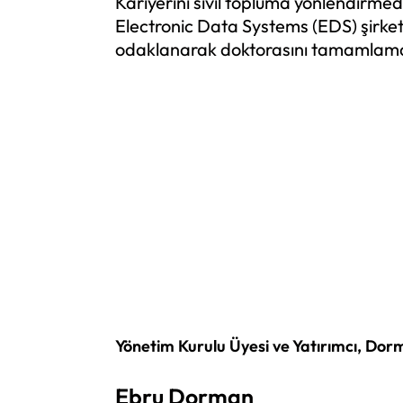
Kariyerini sivil topluma yönlendir
Electronic Data Systems (EDS) şirketl
odaklanarak doktorasını tamamlamada
Yönetim Kurulu Üyesi ve Yatırımcı, Dor
Ebru Dorman