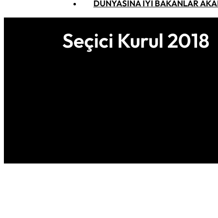
DÜNYASINA İYI BAKANLAR AKA
Seçici Kurul 2018