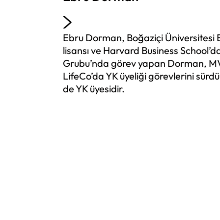
Ebru Dorman, Boğaziçi Üniversitesi E
lisansı ve Harvard Business School’d
Grubu’nda görev yapan Dorman, MV H
LifeCo’da YK üyeliği görevlerini sü
de YK üyesidir.