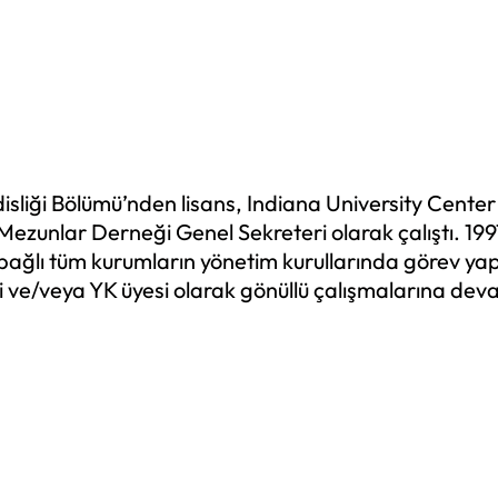
liği Bölümü’nden lisans, Indiana University Center 
i Mezunlar Derneği Genel Sekreteri olarak çalıştı. 1
 bağlı tüm kurumların yönetim kurullarında görev ya
i ve/veya YK üyesi olarak gönüllü çalışmalarına dev