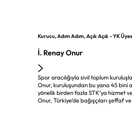
Kurucu, Adım Adım, Açık Açık - YK Üye
İ. Renay Onur
Spor aracılığıyla sivil toplum kurul
Onur, kuruluşundan bu yana 45 bini a
yönelik birden fazla STK’ya hizmet ve
Onur, Türkiye’de bağışçıları şeffaf ve