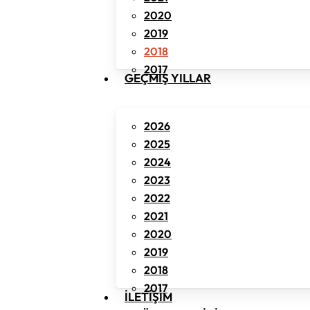
2020
2019
2018
2017
GEÇMIŞ YILLAR
2026
2025
2024
2023
2022
2021
2020
2019
2018
2017
İLETIŞIM