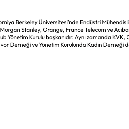
orniya Berkeley Üniversitesi’nde Endüstri Mühendisli
sey, Morgan Stanley, Orange, France Telecom ve Acıb
ub Yönetim Kurulu başkanıdır. Aynı zamanda KVK, 
eavor Derneği ve Yönetim Kurulunda Kadın Derneği 