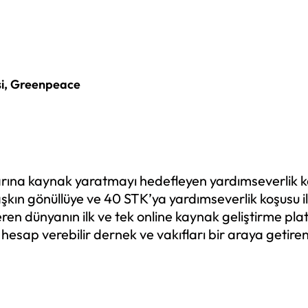
si, Greenpeace
uşlarına kaynak yaratmayı hedefleyen yardımseverlik
şkın gönüllüye ve 40 STK’ya yardımseverlik koşusu i
ren dünyanın ilk ve tek online kaynak geliştirme pla
 hesap verebilir dernek ve vakıfları bir araya getire