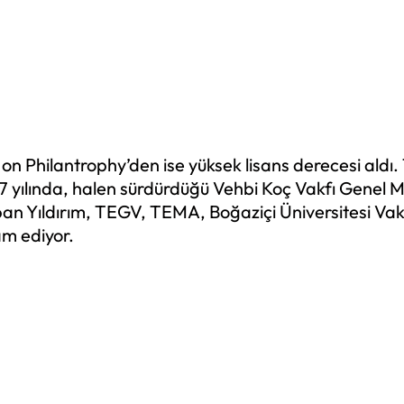
on Philantrophy’den ise yüksek lisans derecesi aldı.
997 yılında, halen sürdürdüğü Vehbi Koç Vakfı Genel 
pan Yıldırım, TEGV, TEMA, Boğaziçi Üniversitesi Va
am ediyor.