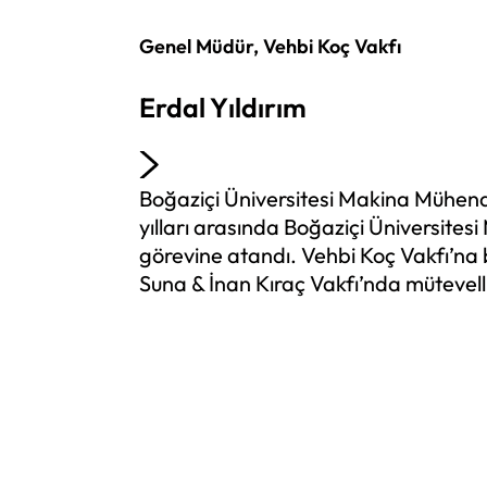
Genel Müdür, Vehbi Koç Vakfı
Erdal Yıldırım
Boğaziçi Üniversitesi Makina Mühendis
yılları arasında Boğaziçi Üniversites
görevine atandı. Vehbi Koç Vakfı’na
Suna & İnan Kıraç Vakfı’nda mütevell