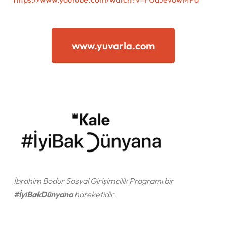
www.yuvarla.com
İbrahim Bodur Sosyal Girişimcilik Programı bir
#İyiBakDünyana
hareketidir.