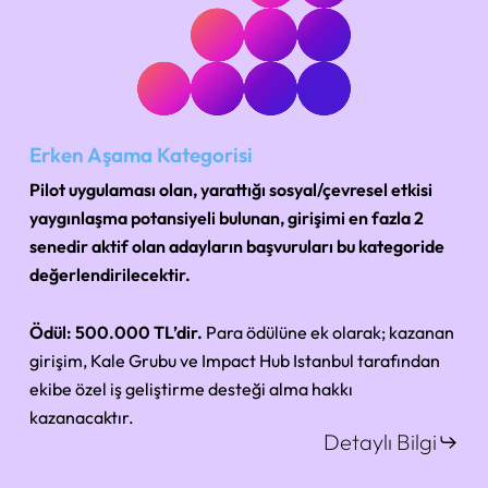
Erken Aşama Kategorisi
Pilot uygulaması olan, yarattığı sosyal/çevresel etkisi
yaygınlaşma potansiyeli bulunan, girişimi en fazla 2
senedir aktif olan adayların başvuruları bu kategoride
değerlendirilecektir.
Ödül:
500.000 TL’dir.
Para ödülüne ek olarak; kazanan
girişim, Kale Grubu ve Impact Hub Istanbul tarafından
ekibe özel iş geliştirme desteği alma hakkı
kazanacaktır.
Detaylı Bilgi