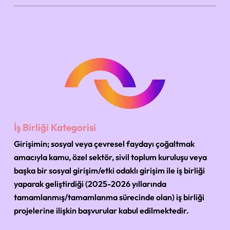
İş Birliği Kategorisi
Girişimin; sosyal veya çevresel faydayı çoğaltmak
amacıyla kamu, özel sektör, sivil toplum kuruluşu veya
başka bir sosyal girişim/etki odaklı girişim ile iş birliği
yaparak geliştirdiği (2025-2026 yıllarında
tamamlanmış/tamamlanma sürecinde olan) iş birliği
projelerine ilişkin başvurular kabul edilmektedir.