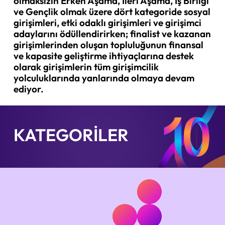
olmaksızın Erken Aşama, İleri Aşama, İş Birliği
ve Gençlik olmak üzere dört kategoride sosyal
girişimleri, etki odaklı girişimleri ve girişimci
adaylarını ödüllendirirken; finalist ve kazanan
girişimlerinden oluşan topluluğunun finansal
ve kapasite geliştirme ihtiyaçlarına destek
olarak girişimlerin tüm girişimcilik
yolculuklarında yanlarında olmaya devam
ediyor.
KATEGORİLER