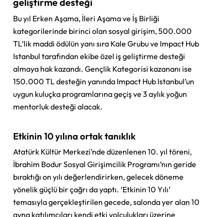
geliştirme desteği
Bu yıl Erken Aşama, İleri Aşama ve İş Birliği
kategorilerinde birinci olan sosyal girişim, 500.000
TL’lik maddi ödülün yanı sıra Kale Grubu ve Impact Hub
Istanbul tarafından ekibe özel iş geliştirme desteği
almaya hak kazandı. Gençlik Kategorisi kazananı ise
150.000 TL desteğin yanında Impact Hub Istanbul’un
uygun kuluçka programlarına geçiş ve 3 aylık yoğun
mentorluk desteği alacak.
Etkinin 10 yılına ortak tanıklık
Atatürk Kültür Merkezi’nde düzenlenen 10. yıl töreni,
İbrahim Bodur Sosyal Girişimcilik Programı’nın geride
bıraktığı on yılı değerlendirirken, gelecek döneme
yönelik güçlü bir çağrı da yaptı. ‘Etkinin 10 Yılı’
temasıyla gerçekleştirilen gecede, salonda yer alan 10
ayna katılımcıları kendi etki yolculukları üzerine