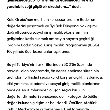
yaratabileceği güçlü bir ekosistem…” dedi.
Kale Grubu’nun merhum kurucusu İbrahim Bodur’un
değerlerini yaşatmak ve ‘İyi Bak Dünyana’ yaklaşımı
doğrultusunda sosyal girişimcilik ekosisteminin
gelişimine katkı sunmak amacıyla hayata geçirdiği
İbrahim Bodur Sosyal Girişimcilik Programı’nın (İBSG)
10. yılında ödül kazananlar açıklandı.
Bu yıl Türkiye’nin farklı illerinden 500’ün üzerinde
başvuru alan programda, ön değerlendirme sürecinin
ardından 15 finalist seçici kurul karşısına çıktı. İş dünyası,
etki yatırımı, akademi ve sosyal girişimcilik alanlarının
önde gelen isimlerinden oluşan seçici kurulun
değerlendirmeleri sonucunda dört kategoride ödüle
değer bulunan girişimler belirlendi. Ödüller, Atatürk
Kültür Merkezi’nde düzenlenen 10. yıl töreninde