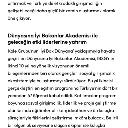
artırmak ve Türkiye’de etki odaklı girişimciliğin
gelişebileceği daha güçlü bir zemin oluşturmak olarak
öne çıkıyor.
Dünyasına İyi Bakanlar Akademisi ile
geleceğin etki liderlerine yatırım
Kale Grubu’nun ‘İyi Bak Dünyana’ yaklaşımıyla hayata
geçirilen Dünyasına İyi Bakanlar Akademisi, İBSG’nin
ikinci 10 yılına yönelik vizyonunun önemli
bileşenlerinden biri olarak gençleri sosyal girişimcilik
ekosistemiyle buluşturmayı sürdürüyor. Bu yıl ikincisi
gerçekleştirilen eğitim programına Türkiye’nin dört bir
yanından 67 öğrenci kabul edildi. Katılımcılar program
boyunca sosyal girişimcilik, liderlik ve proje geliştirme
alanlarında eğitimler alırken; ideathon ve ön kuluçka
süreçleriyle fikirlerini geliştirme imkânı bulacak. Belirli
bir olgunluk seviyesine ulaşan ekipler ise kuluçka