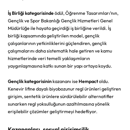
İş Birliği kategorisinde
ödül, Öğrenme Tasarımları’nın,
Gençlik ve Spor Bakanlığı Gençlik Hizmetleri Genel
Müdürlüğe ile hayata geçirdiği iş birliğine verildi. İş
birliği kapsamında geliştirilen model, gençlik
çalışanlarının yetkinliklerini güçlendiren, gençlik
çalışmalarını daha sistematik hale getiren ve kamu
hizmetlerinde veri temelli yaklaşımların
yaygınlaşmasına katkı sunan bir yapı ortaya koydu.
Gençlik kategorisinin
kazananı ise
Hempact
oldu.
Kenevir lifine dayalı biyobozunur regl ürünleri geliştiren
girişim, sentetik ürünlere sürdürülebilir alternatifler
sunarken regl yoksulluğunun azaltılmasına yönelik
erişilebilir çözümler geliştirmeyi hedefliyor.
Kazananları, sosyal girişimcilik