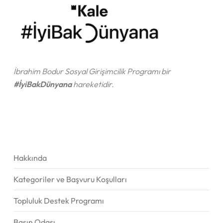
İbrahim Bodur Sosyal Girişimcilik Programı bir
#İyiBakDünyana
hareketidir.
Hakkında
Kategoriler ve Başvuru Koşulları
Topluluk Destek Programı
Basın Odası