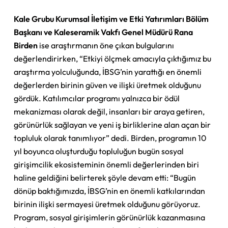
Kale Grubu Kurumsal İletişim ve Etki Yatırımları Bölüm
Başkanı ve Kaleseramik Vakfı Genel Müdürü Rana
Birden
ise araştırmanın öne çıkan bulgularını
değerlendirirken, “Etkiyi ölçmek amacıyla çıktığımız bu
araştırma yolculuğunda, İBSG’nin yarattığı en önemli
değerlerden birinin güven ve ilişki üretmek olduğunu
gördük. Katılımcılar programı yalnızca bir ödül
mekanizması olarak değil, insanları bir araya getiren,
görünürlük sağlayan ve yeni iş birliklerine alan açan bir
topluluk olarak tanımlıyor” dedi. Birden, programın 10
yıl boyunca oluşturduğu topluluğun bugün sosyal
girişimcilik ekosisteminin önemli değerlerinden biri
haline geldiğini belirterek şöyle devam etti: “Bugün
dönüp baktığımızda, İBSG’nin en önemli katkılarından
birinin ilişki sermayesi üretmek olduğunu görüyoruz.
Program, sosyal girişimlerin görünürlük kazanmasına