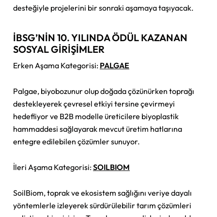
desteğiyle projelerini bir sonraki aşamaya taşıyacak.
İBSG’NİN 10. YILINDA ÖDÜL KAZANAN
SOSYAL GİRİŞİMLER
Erken Aşama Kategorisi:
PALGAE
Palgae, biyobozunur olup doğada çözünürken toprağı
destekleyerek çevresel etkiyi tersine çevirmeyi
hedefliyor ve B2B modelle üreticilere biyoplastik
hammaddesi sağlayarak mevcut üretim hatlarına
entegre edilebilen çözümler sunuyor.
İleri Aşama Kategorisi:
SOILBIOM
SoilBiom, toprak ve ekosistem sağlığını veriye dayalı
yöntemlerle izleyerek sürdürülebilir tarım çözümleri