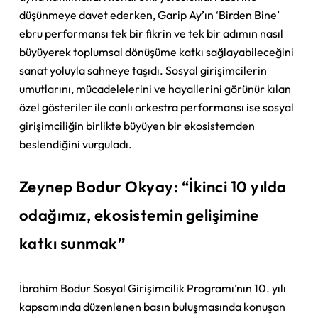
düşünmeye davet ederken, Garip Ay’ın ‘Birden Bine’
ebru performansı tek bir fikrin ve tek bir adımın nasıl
büyüyerek toplumsal dönüşüme katkı sağlayabileceğini
sanat yoluyla sahneye taşıdı. Sosyal girişimcilerin
umutlarını, mücadelelerini ve hayallerini görünür kılan
özel gösteriler ile canlı orkestra performansı ise sosyal
girişimciliğin birlikte büyüyen bir ekosistemden
beslendiğini vurguladı.
Zeynep Bodur Okyay: “İkinci 10 yılda
odağımız, ekosistemin gelişimine
katkı sunmak”
İbrahim Bodur Sosyal Girişimcilik Programı’nın 10. yılı
kapsamında düzenlenen basın buluşmasında konuşan