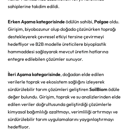
sahiplerine takdim edildi.
Erken Aşama kategorisinde
ödülün sahibi,
Palgae
oldu.
Girişim, biyobozunur olup doğada çözünürken toprağı
destekleyerek çevresel etkiyi tersine çevirmeyi
hedefliyor ve B2B modelle üreticilere biyoplastik
hammaddesi sağlayarak mevcut üretim hatlarına
entegre edilebilen çözümler sunuyor.
İleri Aşama kategorisinde
, doğadan elde edilen
verilerle toprak ve ekosistem sağlığını izleyerek
sürdürülebilir tarım çözümleri geliştiren
SoilBiom
ödüle
değer bulundu. Girişim, toprak ve su analizlerinden elde
edilen veriler doğrultusunda geliştirdiği çözümlerle
kimyasal bağımlılığı azaltmayı, verimliliği artırmayı ve
sürdürülebilir tarım uygulamalarını yaygınlaştırmayı
hedefliyor.