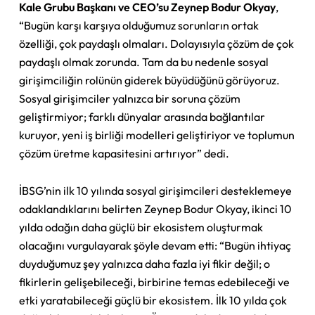
Kale Grubu Başkanı ve CEO’su Zeynep Bodur Okyay
,
“Bugün karşı karşıya olduğumuz sorunların ortak
özelliği, çok paydaşlı olmaları. Dolayısıyla çözüm de çok
paydaşlı olmak zorunda. Tam da bu nedenle sosyal
girişimciliğin rolünün giderek büyüdüğünü görüyoruz.
Sosyal girişimciler yalnızca bir soruna çözüm
geliştirmiyor; farklı dünyalar arasında bağlantılar
kuruyor, yeni iş birliği modelleri geliştiriyor ve toplumun
çözüm üretme kapasitesini artırıyor” dedi.
İBSG’nin ilk 10 yılında sosyal girişimcileri desteklemeye
odaklandıklarını belirten Zeynep Bodur Okyay, ikinci 10
yılda odağın daha güçlü bir ekosistem oluşturmak
olacağını vurgulayarak şöyle devam etti: “Bugün ihtiyaç
duyduğumuz şey yalnızca daha fazla iyi fikir değil; o
fikirlerin gelişebileceği, birbirine temas edebileceği ve
etki yaratabileceği güçlü bir ekosistem. İlk 10 yılda çok