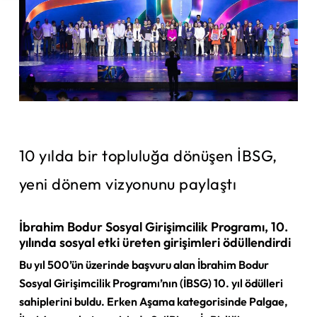
10 yılda bir topluluğa dönüşen İBSG,
yeni dönem vizyonunu paylaştı
İbrahim Bodur Sosyal Girişimcilik Programı, 10.
yılında
sosyal etki üreten girişimleri ödüllendirdi
Bu yıl 500’ün üzerinde başvuru alan İbrahim Bodur
Sosyal Girişimcilik Programı’nın (İBSG) 10. yıl ödülleri
sahiplerini buldu. Erken Aşama kategorisinde Palgae,