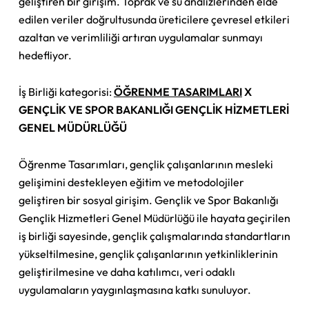
geliştiren bir girişim. Toprak ve su analizlerinden elde
edilen veriler doğrultusunda üreticilere çevresel etkileri
azaltan ve verimliliği artıran uygulamalar sunmayı
hedefliyor.
İş Birliği kategorisi:
ÖĞRENME TASARIMLARI
X
GENÇLİK VE SPOR BAKANLIĞI GENÇLİK HİZMETLERİ
GENEL MÜDÜRLÜĞÜ
Öğrenme Tasarımları, gençlik çalışanlarının mesleki
gelişimini destekleyen eğitim ve metodolojiler
geliştiren bir sosyal girişim. Gençlik ve Spor Bakanlığı
Gençlik Hizmetleri Genel Müdürlüğü ile hayata geçirilen
iş birliği sayesinde, gençlik çalışmalarında standartların
yükseltilmesine, gençlik çalışanlarının yetkinliklerinin
geliştirilmesine ve daha katılımcı, veri odaklı
uygulamaların yaygınlaşmasına katkı sunuluyor.