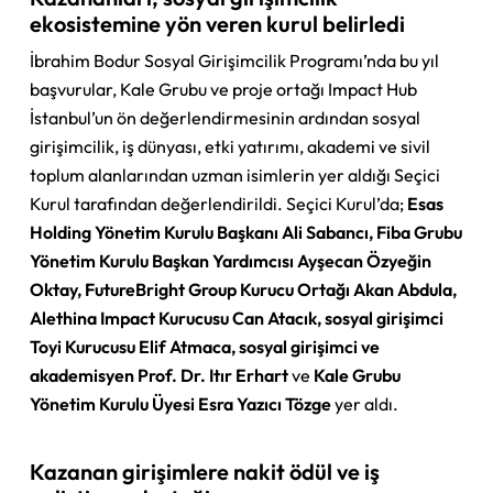
ekosistemine yön veren kurul belirledi
İbrahim Bodur Sosyal Girişimcilik Programı’nda bu yıl
başvurular, Kale Grubu ve proje ortağı Impact Hub
İstanbul’un ön değerlendirmesinin ardından sosyal
girişimcilik, iş dünyası, etki yatırımı, akademi ve sivil
toplum alanlarından uzman isimlerin yer aldığı Seçici
Kurul tarafından değerlendirildi. Seçici Kurul’da;
Esas
Holding Yönetim Kurulu Başkanı Ali Sabancı, Fiba Grubu
Yönetim Kurulu Başkan Yardımcısı Ayşecan Özyeğin
Oktay, FutureBright Group Kurucu Ortağı Akan Abdula,
Alethina Impact Kurucusu Can Atacık, sosyal girişimci
Toyi Kurucusu Elif Atmaca, sosyal girişimci ve
akademisyen Prof. Dr. Itır Erhart
ve
Kale Grubu
Yönetim Kurulu Üyesi Esra Yazıcı Tözge
yer aldı.
Kazanan girişimlere nakit ödül ve iş